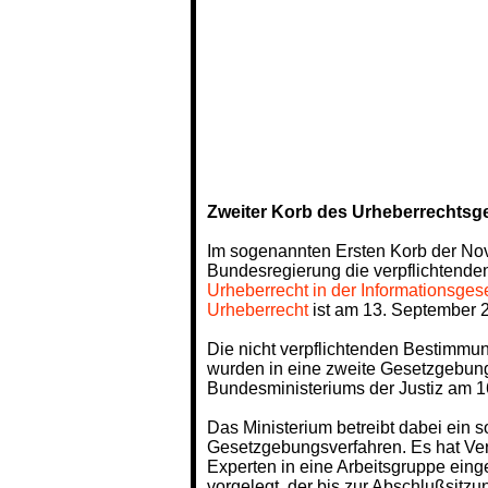
Zweiter Korb des Urheberrechtsge
Im sogenannten Ersten Korb der Nov
Bundesregierung die verpflichtend
Urheberrecht in der Informationsgese
Urheberrecht
ist am 13. September 20
Die nicht verpflichtenden Bestimmu
wurden in eine zweite Gesetzgebung
Bundesministeriums der Justiz am 
Das Ministerium betreibt dabei ein 
Gesetzgebungsverfahren. Es hat Vert
Experten in eine Arbeitsgruppe ein
vorgelegt, der bis zur Abschlußsitzu