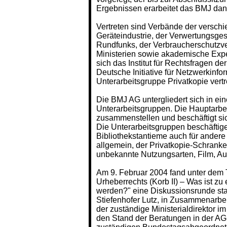
Ergebnissen erarbeitet das BMJ dan
Vertreten sind Verbände der versch
Geräteindustrie, der Verwertungsgese
Rundfunks, der Verbraucherschutzve
Ministerien sowie akademische Expe
sich das Institut für Rechtsfragen d
Deutsche Initiative für Netzwerkinform
Unterarbeitsgruppe Privatkopie vert
Die BMJ AG untergliedert sich in ein
Unterarbeitsgruppen. Die Hauptarbe
zusammenstellen und beschäftigt s
Die Unterarbeitsgruppen beschäftigen
Bibliothekstantieme auch für ander
allgemein, der Privatkopie-Schranke,
unbekannte Nutzungsarten, Film, A
Am 9. Februar 2004 fand unter dem T
Urheberrechts (Korb II) – Was ist z
werden?" eine Diskussionsrunde statt
Stiefenhofer Lutz, in Zusammenarbeit
der zuständige Ministerialdirektor im
den Stand der Beratungen in der AG 2